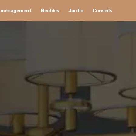
Aménagement
Meubles
Jardin
Conseils