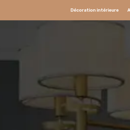
Décoration intérieure