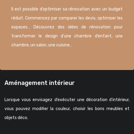
Il est possible d’optimiser sa rénovation avec un budget
réduit. Commencez par comparer les devis, optimiser les
espaces… Découvrez des idées de rénovation pour
transformer le design d’une chambre d’enfant, une
chambre, un salon, une cuisine…
Aménagement intérieur
Lorsque vous envisagez d’exécuter une décoration d’intérieur,
vous pouvez modifier la couleur, choisir les bons meubles et
objets déco.