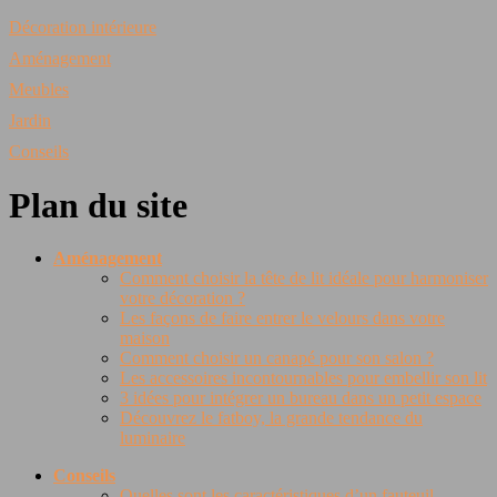
Décoration intérieure
Aménagement
Meubles
Jardin
Conseils
Plan du site
Aménagement
Comment choisir la tête de lit idéale pour harmoniser
votre décoration ?
Les façons de faire entrer le velours dans votre
maison
Comment choisir un canapé pour son salon ?
Les accessoires incontournables pour embellir son lit
3 idées pour intégrer un bureau dans un petit espace
Découvrez le fatboy, la grande tendance du
luminaire
Conseils
Quelles sont les caractéristiques d’un fauteuil