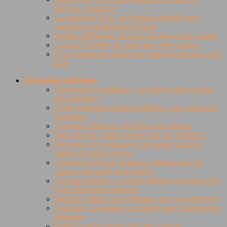
releveur 3 moteurs ?
La crèche de Noël : un élément essentiel pour
rappeler la signification de Noël
Quelles différences entre un édredon et une couette
3 façons d’utiliser un plaid dans votre maison
Les avantages de choisir une nappe en lin pour votre
table
Décoration intérieure
Suspension ou applique : sur quels critères choisir
son luminaire ?
Styles musicaux et design intérieur : une connexion
inattendue
3 moyens originaux d’éclairer son extérieur
Quel type de voilage choisir pour son intérieur ?
Quels sont les avantages d’un canapé droit par
rapport à d’autres styles ?
Comment créer une ambiance ludique avec un
papier peint safari pour enfant ?
Les tapis berbères : un choix éthique et durable pour
votre décoration intérieure
Pourquoi adopter un revêtement de sol en travertin ?
Opter pour un design scandinave pour sa décoration
intérieure
Quelle matière choisir pour des coussins