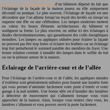
Le choix de l’éclairage extérieur
d’un bâtiment dépend du fait que
l’éclairage de la façade de la maison jouera un rôle uniquement
décoratif ou pratique. Le plus souvent, l’éclairage de façade est une
décoration que l’on allume lorsqu’on reçoit des invités ou lorsqu’on
organise une fête ou une célébration. Les lampes modernes mettent
en valeur les beaux éléments architecturaux du bâtiment et
soulignent sa forme. Le plus souvent, on utilise ici des éclairages à
diodes électroluminescentes, qui garantissent des coûts énergétiques
moindres. Les lampes ou appliques utilisées pour éclairer la façade
ne peuvent pas être trop fortes et éclairer les fenêtres car un éclairage
trop fort perturberait le sommeil paisible des membres du foyer. Une
bonne solution consiste à installer des lampes dans le soffite du toit
ou sur la pelouse autour de la maison.
Éclairage de l’arrière-cour et de l’allée
Pour l’éclairage de l’arrière-cour et de l’allée, les appliques murales
d’extérieur sont généralement utilisées pour fournir une lumière forte
qui vous permet d’atteindre facilement votre porte d’entrée et votre
garage à la nuit tombée. Une bonne idée est d’installer des lumières
à détecteur de mouvement qui s’allument lorsque vous vous
approchez de la maison. Ainsi, lorsque vous rentrez chez vous, les
lumières s’allument et vous pouvez ouvrir la porte facilement.