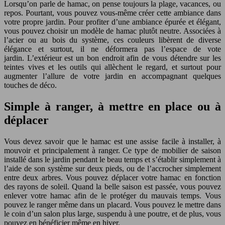
Lorsqu’on parle de hamac, on pense toujours la plage, vacances, ou
repos. Pourtant, vous pouvez vous-même créer cette ambiance dans
votre propre jardin. Pour profiter d’une ambiance épurée et élégant,
vous pouvez choisir un modèle de hamac plutôt neutre. Associées à
l’acier ou au bois du système, ces couleurs libèrent de diverse
élégance et surtout, il ne déformera pas l’espace de vote
jardin. L’extérieur est un bon endroit afin de vous détendre sur les
teintes vives et les outils qui allèchent le regard, et surtout pour
augmenter l’allure de votre jardin en accompagnant quelques
touches de déco.
Simple à ranger, à mettre en place ou à
déplacer
Vous devez savoir que le hamac est une assise facile à installer, à
mouvoir et principalement à ranger. Ce type de mobilier de saison
installé dans le jardin pendant le beau temps et s’établir simplement à
l’aide de son système sur deux pieds, ou de l’accrocher simplement
entre deux arbres. Vous pouvez déplacer votre hamac en fonction
des rayons de soleil. Quand la belle saison est passée, vous pouvez
enlever votre hamac afin de le protéger du mauvais temps. Vous
pouvez le ranger même dans un placard. Vous pouvez le mettre dans
le coin d’un salon plus large, suspendu à une poutre, et de plus, vous
pouvez en bénéficier même en hiver.