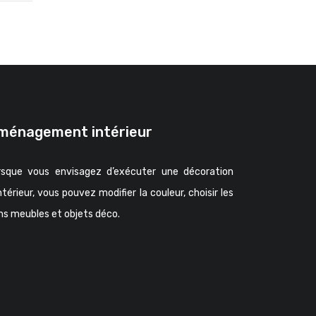
ménagement intérieur
rsque vous envisagez d’exécuter une décoration
ntérieur, vous pouvez modifier la couleur, choisir les
ns meubles et objets déco.