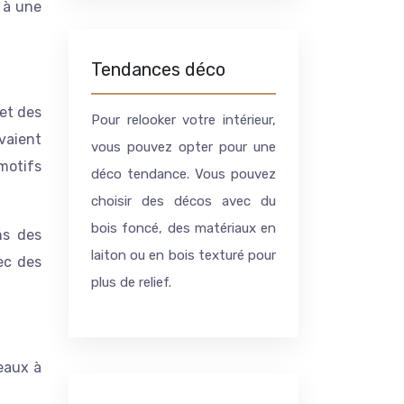
z à une
Tendances déco
et des
Pour relooker votre intérieur,
evaient
vous pouvez opter pour une
 motifs
déco tendance. Vous pouvez
choisir des décos avec du
bois foncé, des matériaux en
ns des
laiton ou en bois texturé pour
ec des
plus de relief.
deaux à