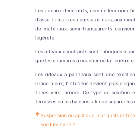
Les rideaux décoratifs, comme leur nom l’ind
d’assortir leurs couleurs aux murs, aux meub
de matériaux semi-transparents convien
légèreté.
Les rideaux occultants sont fabriqués à parti
que les chambres à coucher où la fenêtre est
Les rideaux à panneaux sont une excellente
Grâce à eux, l’intérieur devient plus éléga
tirées vers l’arrière. Ce type de solution 
terrasses ou les balcons, afin de séparer les 
Suspension ou applique : sur quels critère
son luminaire ?