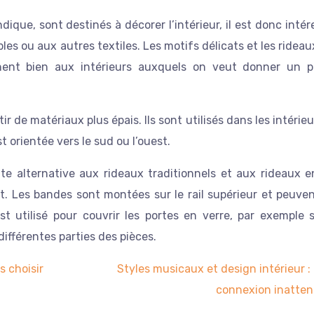
ique, sont destinés à décorer l’intérieur, il est donc inté
les ou aux autres textiles. Les motifs délicats et les rideau
nent bien aux intérieurs auxquels on veut donner un 
r de matériaux plus épais. Ils sont utilisés dans les intérieu
 orientée vers le sud ou l’ouest.
 alternative aux rideaux traditionnels et aux rideaux en 
nt. Les bandes sont montées sur le rail supérieur et peuve
est utilisé pour couvrir les portes en verre, par exemple 
différentes parties des pièces.
s choisir
Styles musicaux et design intérieur :
connexion inatte