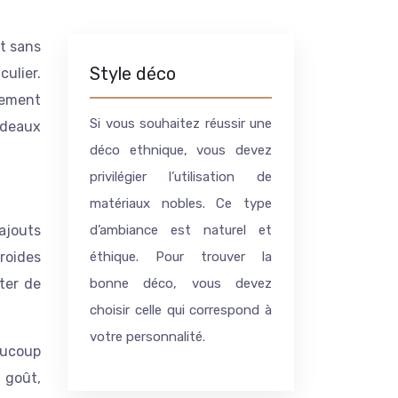
Style déco
culier.
uement
Si vous souhaitez réussir une
rideaux
déco ethnique, vous devez
privilégier l’utilisation de
matériaux nobles. Ce type
 ajouts
d’ambiance est naturel et
roides
éthique. Pour trouver la
ter de
bonne déco, vous devez
choisir celle qui correspond à
votre personnalité.
eaucoup
 goût,