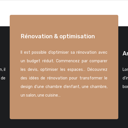
Rénovation & optimisation
Il est possible d’optimiser sa rénovation avec
A
un budget réduit. Commencez par comparer
 il
les devis, optimiser les espaces… Découvrez
Lo
 de
des idées de rénovation pour transformer le
d’i
design d’une chambre d’enfant, une chambre,
bo
un salon, une cuisine…