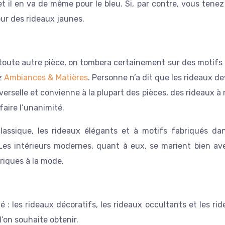
, et il en va de même pour le bleu. Si, par contre, vous tene
our des rideaux jaunes.
toute autre pièce, on tombera certainement sur des motifs 
ez
Ambiances & Matières
. Personne n’a dit que les rideaux d
iverselle et convienne à la plupart des pièces, des rideaux à
aire l’unanimité.
lassique, les rideaux élégants et à motifs fabriqués da
 Les intérieurs modernes, quant à eux, se marient bien av
riques à la mode.
hé : les rideaux décoratifs, les rideaux occultants et les ri
’on souhaite obtenir.