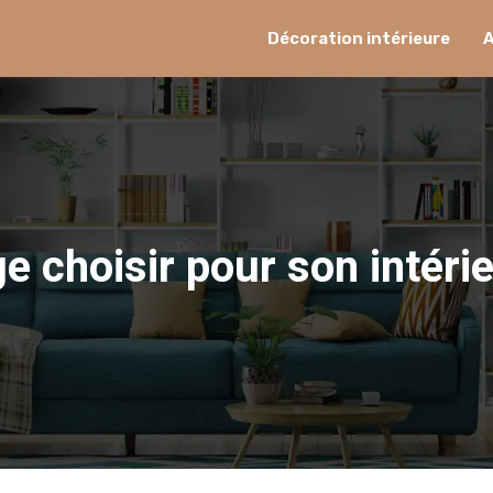
Décoration intérieure
e choisir pour son intérie