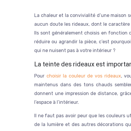
La chaleur et la convivialité d’une maison sont principalement créées par les accessoires. L’un d’eux est sans
aucun doute les rideaux, dont le caractère p
Ils sont généralement choisis en fonction 
réduire ou agrandir la pièce, c’est pourquoi
qui ne nuisent pas à votre intérieur ?
La teinte des rideaux est importa
Pour
choisir la couleur de vos rideaux
, vo
maintenus dans des tons chauds semblent
donnent une impression de distance, grâc
l’espace à l’intérieur.
Il ne faut pas avoir peur que les couleurs u
de la lumière et des autres décorations qu