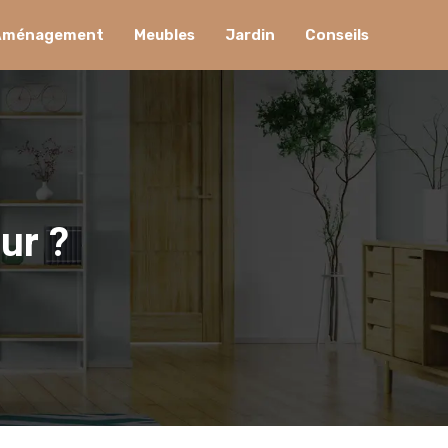
Aménagement
Meubles
Jardin
Conseils
ur ?