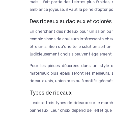
mais il fait partie des teintes plus froides
ambiance joyeuse, il vaut la peine d’opter p
Des rideaux audacieux et colorés
En cherchant des rideaux pour un salon ou 
combinaisons de couleurs intéressants ch
être unis. Bien qu’une telle solution soit un
judicieusement choisis peuvent également f
Pour les pièces décorées dans un style c
matériaux plus épais seront les meilleurs.
rideaux unis, unicolores ou à motifs géomét
Types de rideaux
Il existe trois types de rideaux sur le marc
panneaux. Leur choix dépend de l’effet que l