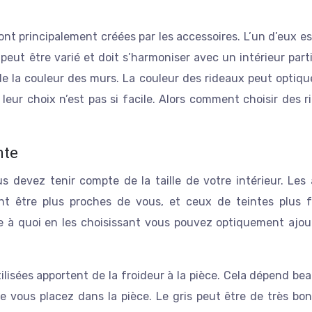
eut être varié et doit s’harmoniser avec un intérieur parti
de la couleur des murs. La couleur des rideaux peut optiq
 leur choix n’est pas si facile. Alors comment choisir des 
nte
us devez tenir compte de la taille de votre intérieur. Les
 être plus proches de vous, et ceux de teintes plus f
e à quoi en les choisissant vous pouvez optiquement ajou
tilisées apportent de la froideur à la pièce. Cela dépend b
e vous placez dans la pièce. Le gris peut être de très bon